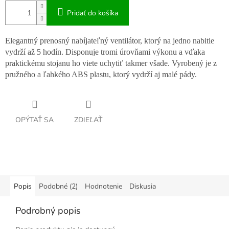
Pridať do košíka
Elegantný prenosný nabíjateľný ventilátor, ktorý na jedno nabitie
vydrží až 5 hodín. Disponuje tromi úrovňami výkonu a vďaka
praktickému stojanu ho viete uchytiť takmer všade. Vyrobený je z
pružného a ľahkého ABS plastu, ktorý vydrží aj malé pády.
OPÝTAŤ SA
ZDIEĽAŤ
Popis
Podobné (2)
Hodnotenie
Diskusia
Podrobný popis