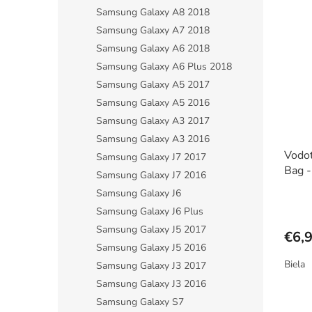
Samsung Galaxy A8 2018
z
5
Samsung Galaxy A7 2018
hviezdi
Samsung Galaxy A6 2018
Samsung Galaxy A6 Plus 2018
Samsung Galaxy A5 2017
Samsung Galaxy A5 2016
Samsung Galaxy A3 2017
Samsung Galaxy A3 2016
Vodot
Samsung Galaxy J7 2017
Bag -
Samsung Galaxy J7 2016
(3 far
Samsung Galaxy J6
Priem
Samsung Galaxy J6 Plus
hodno
produ
Samsung Galaxy J5 2017
€6,
je
Samsung Galaxy J5 2016
5,0
Biela
Samsung Galaxy J3 2017
z
5
Samsung Galaxy J3 2016
hviezdi
Samsung Galaxy S7