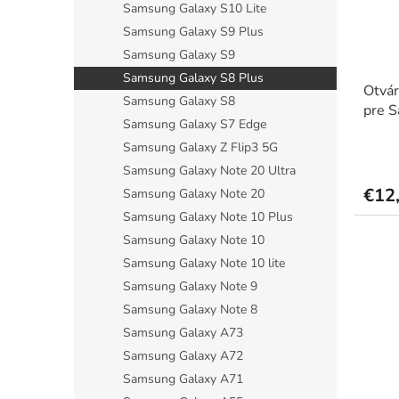
Samsung Galaxy S10 Lite
Samsung Galaxy S9 Plus
Samsung Galaxy S9
Samsung Galaxy S8 Plus
Otvár
Samsung Galaxy S8
pre 
Samsung Galaxy S7 Edge
ochra
Samsung Galaxy Z Flip3 5G
Priem
hodno
Samsung Galaxy Note 20 Ultra
produ
€12
Samsung Galaxy Note 20
je
Samsung Galaxy Note 10 Plus
5,0
z
Samsung Galaxy Note 10
5
Samsung Galaxy Note 10 lite
hviezdi
Samsung Galaxy Note 9
Samsung Galaxy Note 8
Samsung Galaxy A73
Samsung Galaxy A72
Samsung Galaxy A71