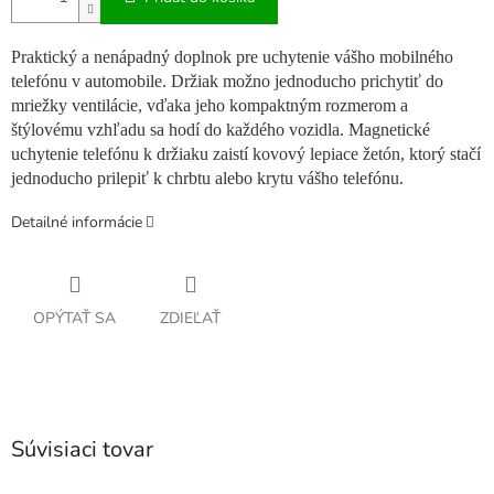
Praktický a nenápadný doplnok pre uchytenie vášho mobilného
telefónu v automobile. Držiak možno jednoducho prichytiť do
mriežky ventilácie, vďaka jeho kompaktným rozmerom a
štýlovému vzhľadu sa hodí do každého vozidla. Magnetické
uchytenie telefónu k držiaku zaistí kovový lepiace žetón, ktorý stačí
jednoducho prilepiť k chrbtu alebo krytu vášho telefónu.
Detailné informácie
OPÝTAŤ SA
ZDIEĽAŤ
Súvisiaci tovar