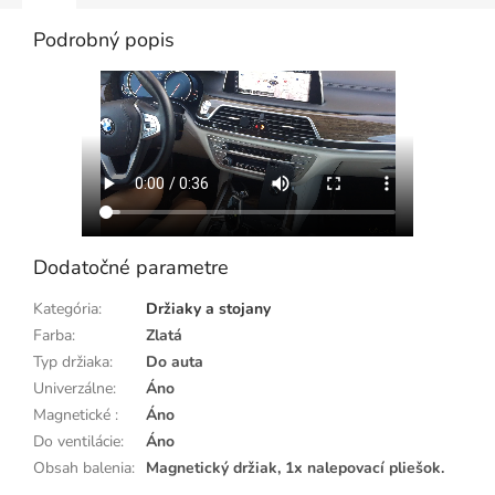
Podrobný popis
Dodatočné parametre
Kategória
:
Držiaky a stojany
Farba
:
Zlatá
Typ držiaka
:
Do auta
Univerzálne
:
Áno
Magnetické
:
Áno
Do ventilácie
:
Áno
Obsah balenia
:
Magnetický držiak, 1x nalepovací pliešok.