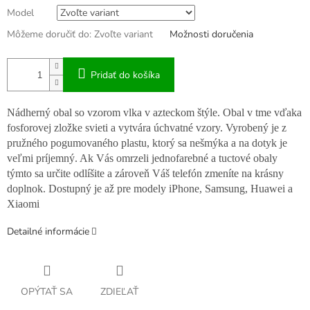
Model
Môžeme doručiť do:
Zvoľte variant
Možnosti doručenia
Pridať do košíka
Nádherný obal so vzorom vlka v azteckom štýle. Obal v tme vďaka
fosforovej zložke svieti a vytvára úchvatné vzory. Vyrobený je z
pružného pogumovaného plastu, ktorý sa nešmýka a na dotyk je
veľmi príjemný. Ak Vás omrzeli jednofarebné a tuctové obaly
týmto sa určite odlíšite a zároveň Váš telefón zmeníte na krásny
doplnok. Dostupný je až pre modely iPhone, Samsung, Huawei a
Xiaomi
Detailné informácie
OPÝTAŤ SA
ZDIEĽAŤ