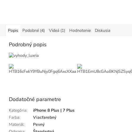
Popis
Podobné (4)
Videá (1)
Hodnotenie
Diskusia
Podrobný popis
Dodatočné parametre
Kategória
:
iPhone 8 Plus | 7 Plus
Farba
:
Viacfarebný
Materiál
:
Pevný
Ochrana
:
Štandartná