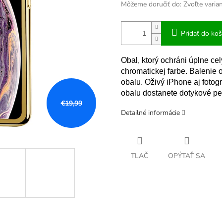
Môžeme doručiť do:
Zvoľte varia
Pridať do koš
Obal, ktorý ochráni úplne ce
chromatickej farbe. Balenie 
obalu. Oživý iPhone aj foto
obalu dostanete dotykové pe
€19,99
Detailné informácie
TLAČ
OPÝTAŤ SA