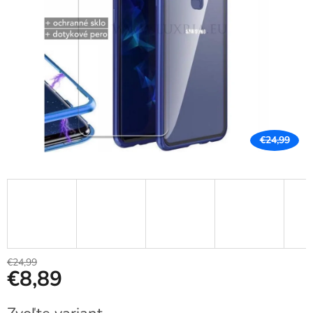
€24,99
€24,99
€8,89
Jednotková