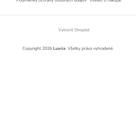
Podmienky ochrany osobných údajov
Všetko o nákupe
Vytvoril Shoptet
Copyright 2026
Luxria
. Všetky práva vyhradené.