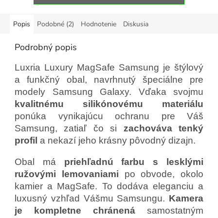
Popis
Podobné (2)
Hodnotenie
Diskusia
Podrobný popis
Luxria Luxury MagSafe Samsung je štýlový
a funkčný obal, navrhnutý špeciálne pre
modely Samsung Galaxy. Vďaka svojmu
kvalitnému silikónovému materiálu
ponúka vynikajúcu ochranu pre Váš
Samsung, zatiaľ čo si
zachováva tenký
profil
a nekazí jeho krásny pôvodný dizajn.
Obal má
priehľadnú farbu s lesklými
ružovými lemovaniami
po obvode, okolo
kamier a MagSafe. To dodáva eleganciu a
luxusný vzhľad Vášmu Samsungu.
Kamera
je kompletne chránená
samostatným