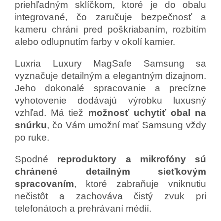
priehľadným sklíčkom, ktoré je do obalu
integrované, čo zaručuje bezpečnosť a
kameru chráni pred poškriabaním, rozbitím
alebo odlupnutím farby v okolí kamier.
Luxria Luxury MagSafe Samsung sa
vyznačuje detailným a elegantným dizajnom.
Jeho dokonalé spracovanie a precízne
vyhotovenie dodávajú výrobku luxusný
vzhľad. Má tiež
možnosť uchytiť obal na
snúrku
, čo Vám umožní mať Samsung vždy
po ruke.
Spodné
reproduktory a mikrofóny sú
chránené detailným sieťkovým
spracovaním
, ktoré zabraňuje vniknutiu
nečistôt a zachováva čistý zvuk pri
telefonátoch a prehrávaní médií.