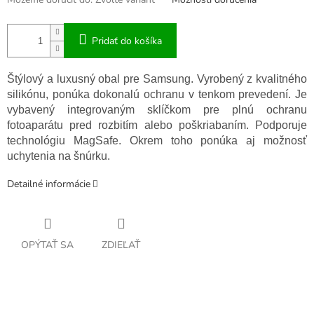
Pridať do košíka
Štýlový a luxusný obal pre Samsung. Vyrobený z kvalitného
silikónu, ponúka dokonalú ochranu v tenkom prevedení. Je
vybavený integrovaným sklíčkom pre plnú ochranu
fotoaparátu pred rozbitím alebo poškriabaním. Podporuje
technológiu MagSafe. Okrem toho ponúka aj možnosť
uchytenia na šnúrku.
Detailné informácie
OPÝTAŤ SA
ZDIEĽAŤ