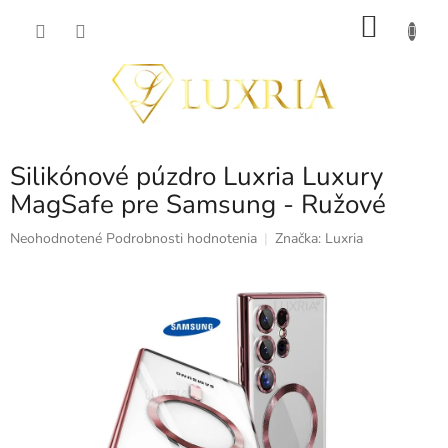
Prejsť
NÁKU
na
obsah
KOŠÍK
Silikónové púzdro Luxria Luxury
MagSafe pre Samsung - Ružové
Priemerné
Neohodnotené
Podrobnosti hodnotenia
Značka:
Luxria
hodnotenie
produktu
je
0,0
z
5
hviezdičiek.