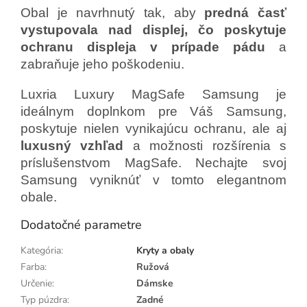
Obal je navrhnutý tak, aby
predná časť
vystupovala nad displej, čo poskytuje
ochranu displeja v prípade pádu
a
zabraňuje jeho poškodeniu.
Luxria Luxury MagSafe Samsung je
ideálnym doplnkom pre Váš Samsung,
poskytuje nielen vynikajúcu ochranu, ale aj
luxusný vzhľad
a možnosti rozšírenia s
príslušenstvom MagSafe. Nechajte svoj
Samsung vyniknúť v tomto elegantnom
obale.
Dodatočné parametre
Kategória
:
Kryty a obaly
Farba
:
Ružová
Určenie
:
Dámske
Typ púzdra
:
Zadné