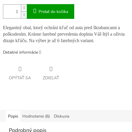
Pridať do košíka
Elegantný obal, ktorý ochráni kľuč od auta pred škrabancami a
poškodením. Krásne farebné prevedenia doplnia Váš štýl a oživia
dizajn kľúču. Na výber je až 6 farebných variant.
Detailné informácie
OPÝTAŤ SA
ZDIEĽAŤ
Popis
Hodnotenie (6)
Diskusia
Podrobný popis