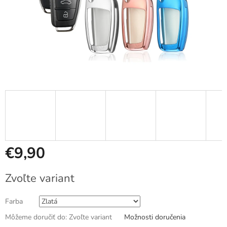
€9,90
Jednotková
Zvoľte variant
cena:
Farba
Môžeme doručiť do:
Zvoľte variant
Možnosti doručenia