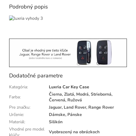
Podrobný popis
Dodatočné parametre
Kategória
:
Luxria Car Key Case
Čierna, Zlatá, Modrá, Strieborná,
Farba
:
Červená, Ružová
Pre značku
:
Jaguar, Land Rover, Range Rover
Určenie
:
Dámske, Pánske
Materiál
:
Silikón
Vhodné pre model
Vyobrazený na obrázkoch
klúču
: