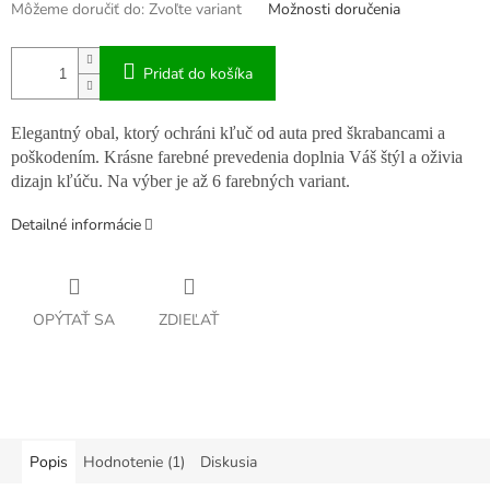
Môžeme doručiť do:
Zvoľte variant
Možnosti doručenia
Pridať do košíka
Elegantný obal, ktorý ochráni kľuč od auta pred škrabancami a
poškodením. Krásne farebné prevedenia doplnia Váš štýl a oživia
dizajn kľúču. Na výber je až 6 farebných variant.
Detailné informácie
OPÝTAŤ SA
ZDIEĽAŤ
Popis
Hodnotenie (1)
Diskusia