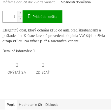
Môžeme doručiť do:
Zvoľte variant
Možnosti doručenia
Pridať do košíka
Elegantný obal, ktorý ochráni kľuč od auta pred škrabancami a
poškodením. Krásne farebné prevedenia doplnia Váš štýl a oživia
dizajn kľúču. Na výber je až 6 farebných variant.
Detailné informácie
OPÝTAŤ SA
ZDIEĽAŤ
Popis
Hodnotenie (2)
Diskusia