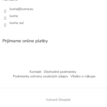
luxria
@
luxria.eu
luxria
luxria_eu/
Prijímame online platby
Kontakt
Obchodné podmienky
Podmienky ochrany osobných údajov
Všetko o nákupe
Vytvoril Shoptet