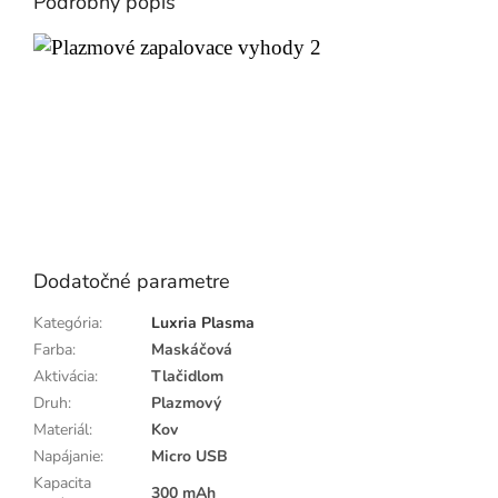
Podrobný popis
Dodatočné parametre
Kategória
:
Luxria Plasma
Farba
:
Maskáčová
Aktivácia
:
Tlačidlom
Druh
:
Plazmový
Materiál
:
Kov
Napájanie
:
Micro USB
Kapacita
300 mAh