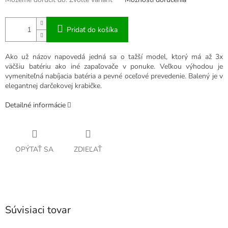
Pridať do košíka
Ako už názov napovedá jedná sa o tažší model, ktorý má až 3x
väčšiu batériu ako iné zapaľovače v ponuke. Veľkou výhodou je
vymeniteľná nabíjacia batéria a pevné oceľové prevedenie. Balený je v
elegantnej darčekovej krabičke.
Detailné informácie
OPÝTAŤ SA
ZDIEĽAŤ
Súvisiaci tovar