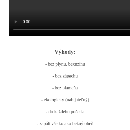
Výhody:
- bez plynu, bexnzínu
- bez zápachu
- bez plameňa
- ekologický (nabíjateľný)
- do každého počasia
- zapáli všetko ako bežný oheň