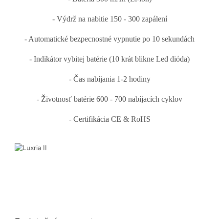
- Výdrž na nabitie 150 - 300 zapálení
- Automatické bezpecnostné vypnutie po 10 sekundách
- Indikátor vybitej batérie (10 krát blikne Led dióda)
- Čas nabíjania 1-2 hodiny
- Životnosť batérie 600 - 700 nabíjacích cyklov
- Certifikácia CE & RoHS