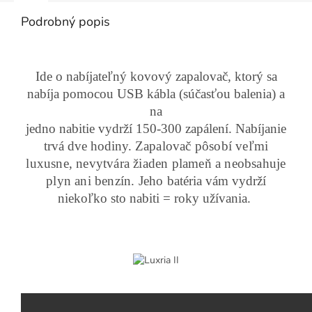
Podrobný popis
Ide o nabíjateľný kovový zapalovač, ktorý
sa
nabíja pomocou USB kábla (súčasťou balenia) a
na
jedno nabitie vydrží 150-300 zapálení. Nabíjanie
trvá dve hodiny.
Zapalovač
pôsobí veľmi
luxusne, nevytvára žiaden plameň a neobsahuje
plyn ani benzín. Jeho
batéria vám vydrží
niekoľko sto nabiti = roky užívania.