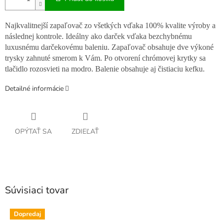
Najkvalitnejší zapaľovač zo všetkých vďaka 100% kvalite výroby a
následnej kontrole. Ideálny ako darček vďaka bezchybnému
luxusnému darčekovému baleniu. Zapaľovač obsahuje dve výkoné
trysky zahnuté smerom k Vám. Po otvorení chrómovej krytky sa
tlačidlo rozosvieti na modro. Balenie obsahuje aj čistiaciu kefku.
Detailné informácie
OPÝTAŤ SA
ZDIEĽAŤ
Súvisiaci tovar
Dopredaj