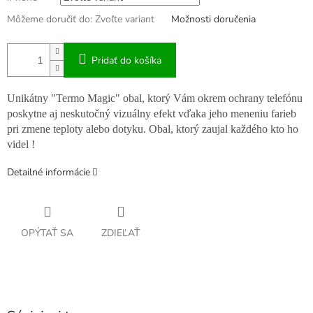
Môžeme doručiť do:
Zvoľte variant
Možnosti doručenia
Pridať do košíka
Unikátny "Termo Magic" obal, ktorý Vám okrem ochrany telefónu
poskytne aj neskutočný vizuálny efekt vďaka jeho meneniu farieb
pri zmene teploty alebo dotyku. Obal, ktorý zaujal každého kto ho
videl !
Detailné informácie
OPÝTAŤ SA
ZDIEĽAŤ