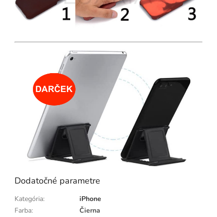
Dodatočné parametre
Kategória
:
iPhone
Farba
:
Čierna