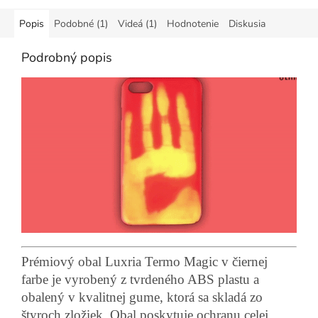
Popis
Podobné (1)
Videá (1)
Hodnotenie
Diskusia
Podrobný popis
Prémiový obal Luxria Termo Magic v čiernej
farbe je vyrobený z tvrdeného ABS plastu a
obalený v kvalitnej gume, ktorá sa skladá zo
štyroch zložiek. Obal poskytuje ochranu celej