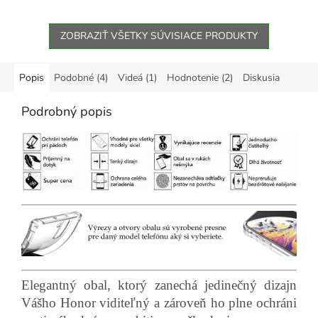
ZOBRAZIŤ VŠETKY SÚVISIACE PRODUKTY
Popis
Podobné (4)
Videá (1)
Hodnotenie (2)
Diskusia
Podrobný popis
Elegantný obal, ktorý zanechá jedinečný dizajn
Vášho Honor viditeľný a zároveň ho plne ochráni