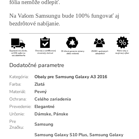
fólia nemôže odlepiť.
Na Vašom Samsungu bude 100% fungovať aj
bezdrôtové nabíjanie.
Dodatočné parametre
Kategória
:
Obaly pre Samsung Galaxy A3 2016
Farba
:
Zlatá
Materiál
:
Pevný
Ochrana
:
Celého zariadenia
Prevedenie
:
Elegantné
Určenie
:
Dámske, Pánske
Pre
Samsung
Značku
:
Samsung Galaxy S10 Plus, Samsung Galaxy