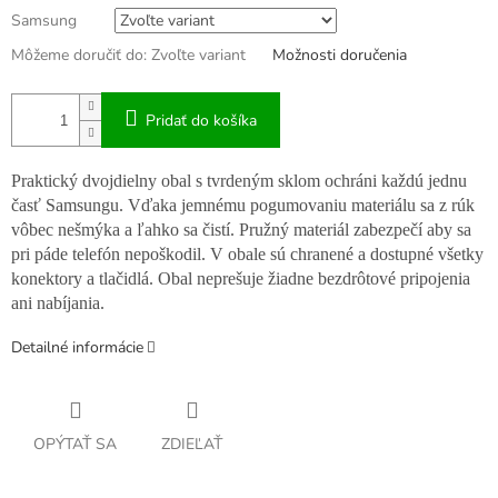
Samsung
Môžeme doručiť do:
Zvoľte variant
Možnosti doručenia
Pridať do košíka
Praktický dvojdielny obal s tvrdeným sklom ochráni každú jednu
časť Samsungu. Vďaka jemnému pogumovaniu materiálu sa z rúk
vôbec nešmýka a ľahko sa čistí. Pružný materiál zabezpečí aby sa
pri páde telefón nepoškodil. V obale sú chranené a dostupné všetky
konektory a tlačidlá. Obal neprešuje žiadne bezdrôtové pripojenia
ani nabíjania.
Detailné informácie
OPÝTAŤ SA
ZDIEĽAŤ