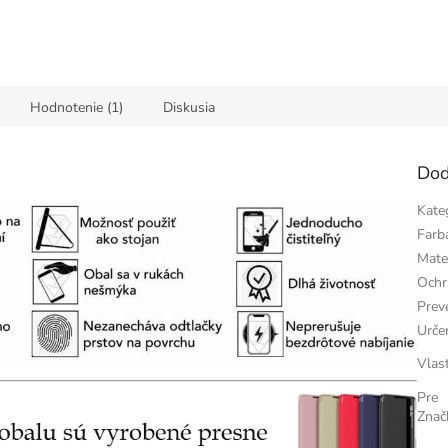
Hodnotenie (1)
Diskusia
Dod
Kate
Farb
Mate
Ochr
Prev
Urče
Vlas
Pre
Znač