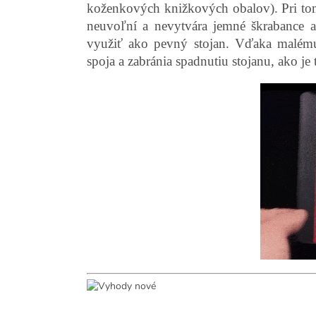
koženkových knižkových obalov). Pri tom
neuvoľní a nevytvára jemné škrabance a
využiť ako pevný stojan. Vďaka malému
spoja a zabránia spadnutiu stojanu, ako je