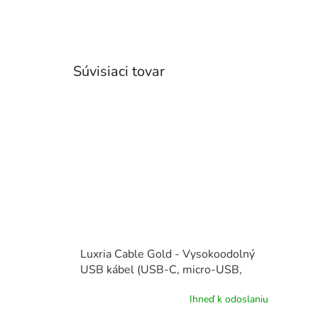
Súvisiaci tovar
Luxria Cable Gold - Vysokoodolný
USB kábel (USB-C, micro-USB,
iPhone)
Ihneď k odoslaniu