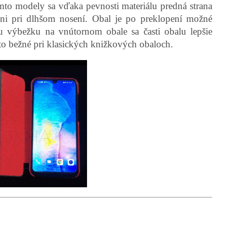
to modely sa vďaka pevnosti materiálu predná strana
ni pri dlhšom nosení. Obal je po preklopení možné
 výbežku na vnútornom obale sa časti obalu lepšie
 to bežné pri klasických knižkových obaloch.