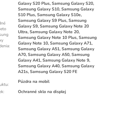
Galaxy S20 Plus, Samsung Galaxy S20,
Samsung Galaxy S10, Samsung Galaxy
S10 Plus, Samsung Galaxy S10e,
Samsung Galaxy S9 Plus, Samsung
dné
Galaxy S9, Samsung Galaxy Note 20
ieto
Ultra, Samsung Galaxy Note 20,
sung
Samsung Galaxy Note 10 Plus, Samsung
xy
Galaxy Note 10, Samsung Galaxy A71,
denia
:
Samsung Galaxy A51, Samsung Galaxy
A70, Samsung Galaxy A50, Samsung
Galaxy A41, Samsung Galaxy Note 9,
Samsung Galaxy A40, Samsung Galaxy
A21s, Samsung Galaxy S20 FE
Púzdra na mobil
uktu
:
ek
:
Ochranné sklo na displej