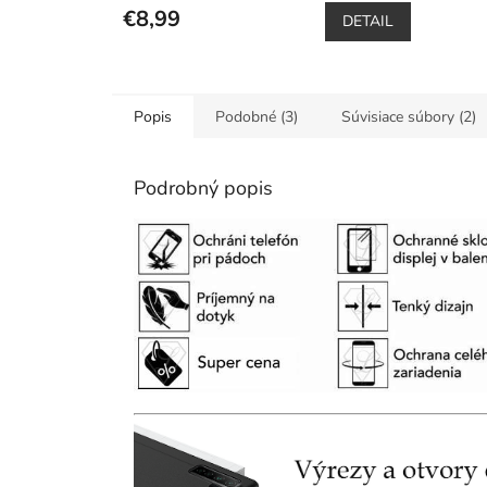
€8,99
DETAIL
Popis
Podobné (3)
Súvisiace súbory (2)
Podrobný popis