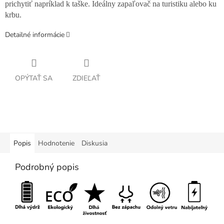
prichytiť napríklad k taške. Ideálny zapaľovač na turistiku alebo ku
krbu.
Detailné informácie
OPÝTAŤ SA
ZDIEĽAŤ
Popis
Hodnotenie
Diskusia
Podrobný popis