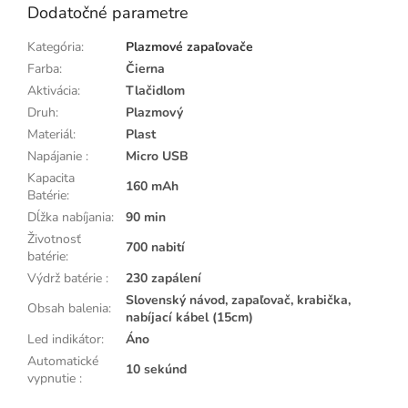
Dodatočné parametre
Kategória
:
Plazmové zapaľovače
Farba
:
Čierna
Aktivácia
:
Tlačidlom
Druh
:
Plazmový
Materiál
:
Plast
Napájanie
:
Micro USB
Kapacita
160 mAh
Batérie
:
Dĺžka nabíjania
:
90 min
Životnosť
700 nabití
batérie
:
Výdrž batérie
:
230 zapálení
Slovenský návod, zapaľovač, krabička,
Obsah balenia
:
nabíjací kábel (15cm)
Led indikátor
:
Áno
Automatické
10 sekúnd
vypnutie
: