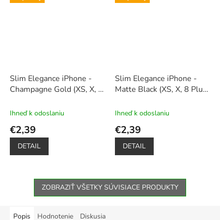
Slim Elegance iPhone -
Slim Elegance iPhone -
Champagne Gold (XS, X, 8
Matte Black (XS, X, 8 Plus,
Plus, 7 Plus)
7 Plus)
Ihneď k odoslaniu
Ihneď k odoslaniu
€2,39
€2,39
DETAIL
DETAIL
ZOBRAZIŤ VŠETKY SÚVISIACE PRODUKTY
Popis
Hodnotenie
Diskusia