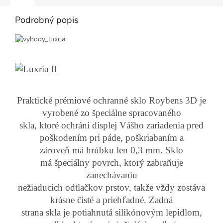
Podrobný popis
Praktické prémiové ochranné sklo Roybens 3D je
vyrobené zo špeciálne spracovaného
skla, ktoré ochráni displej Vášho zariadenia pred
poškodením pri páde, poškriabaním a
zároveň má hrúbku len 0,3 mm. Sklo
má špeciálny povrch, ktorý zabraňuje
zanechávaniu
nežiaducich odtlačkov prstov, takže vždy zostáva
krásne čisté a priehľadné. Zadná
strana skla je potiahnutá silikónovým lepidlom,