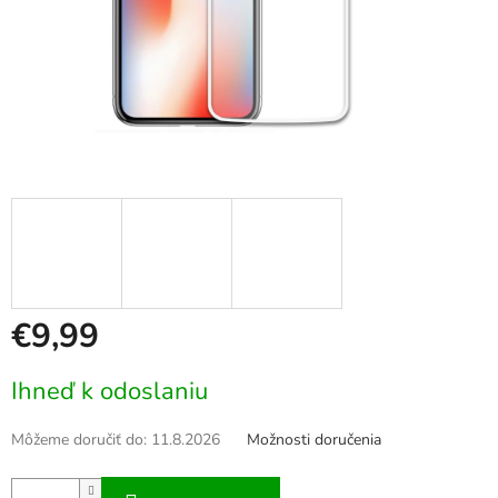
€9,99
Jednotková
Ihneď k odoslaniu
cena:
Môžeme doručiť do:
11.8.2026
Možnosti doručenia