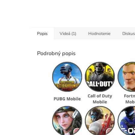
Popis
Videá (1)
Hodnotenie
Diskus
Podrobný popis