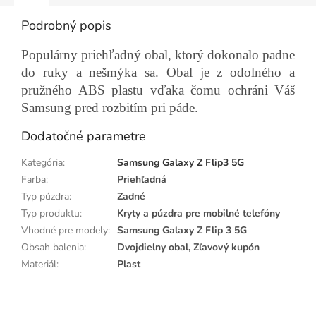
Podrobný popis
Populárny priehľadný obal, ktorý dokonalo padne
do ruky a nešmýka sa.
Obal je z odolného a
pružného ABS plastu vďaka čomu ochráni Váš
Samsung pred rozbitím pri páde.
Dodatočné parametre
Kategória
:
Samsung Galaxy Z Flip3 5G
Farba
:
Priehľadná
Typ púzdra
:
Zadné
Typ produktu
:
Kryty a púzdra pre mobilné telefóny
Vhodné pre modely
:
Samsung Galaxy Z Flip 3 5G
Obsah balenia
:
Dvojdielny obal, Zľavový kupón
Materiál
:
Plast
Z