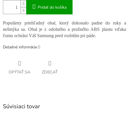
Pridať do košíka
Populárny priehľadný obal, ktorý dokonalo padne do ruky a
nešmýka sa.
Obal je z odolného a pružného ABS plastu vďaka
čomu ochráni Váš Samsung pred rozbitím pri páde.
Detailné informácie
OPÝTAŤ SA
ZDIEĽAŤ
Súvisiaci tovar