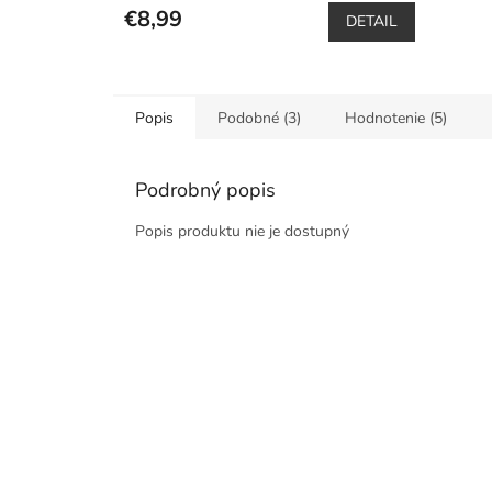
€8,99
DETAIL
Popis
Podobné (3)
Hodnotenie (5)
Podrobný popis
Popis produktu nie je dostupný