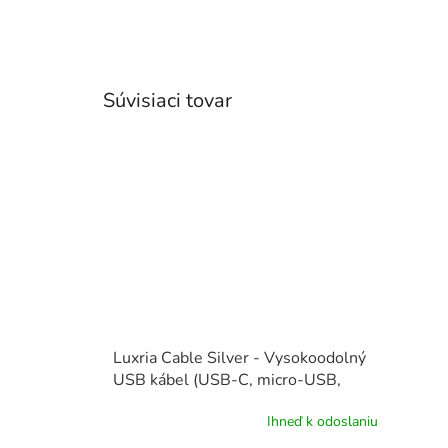
Súvisiaci tovar
Luxria Cable Silver - Vysokoodolný
USB kábel (USB-C, micro-USB,
iPhone)
Ihneď k odoslaniu