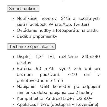
Smart funkcie:
Notifikácie hovorov, SMS a sociálnych
sietí (Facebook, WhatsApp, Twitter)
Ovládanie hudby a fotoaparátu na diaľku
Budík a pripomienky
Technické špecifikácie:
Displej: 1,3" TFT, rozlíšenie 240x240
pixelov
Batéria: 90 mAh, výdrž 3-5 dní pri
bežnom používaní, 7-10 dní v
pohotovostnom režime
Nabíjanie: USB konektor po odpojení
remienka, doba nabíjania cca 2 hodiny
Kompatibilita: Android 5.0+ / iOS 9.0+
Aplikácia: FitPro (dostupná v slovenčine)