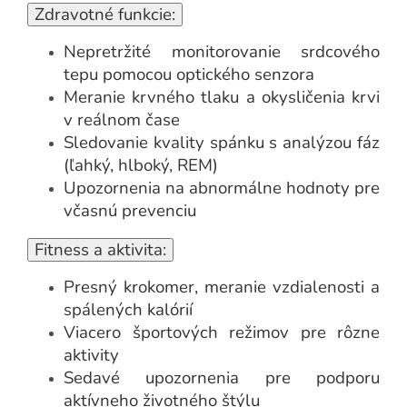
Zdravotné funkcie:
Nepretržité monitorovanie srdcového
tepu pomocou optického senzora
Meranie krvného tlaku a okysličenia krvi
v reálnom čase
Sledovanie kvality spánku s analýzou fáz
(ľahký, hlboký, REM)
Upozornenia na abnormálne hodnoty pre
včasnú prevenciu
Fitness a aktivita:
Presný krokomer, meranie vzdialenosti a
spálených kalórií
Viacero športových režimov pre rôzne
aktivity
Sedavé upozornenia pre podporu
aktívneho životného štýlu