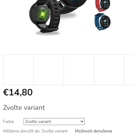
€14,80
Jednotková
Zvoľte variant
cena:
Farba
Môžeme doručiť do:
Zvoľte variant
Možnosti doručenia