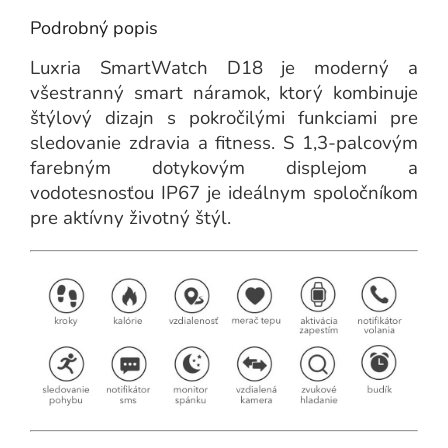
Podrobný popis
Luxria SmartWatch D18 je moderný a
všestranný smart náramok, ktorý kombinuje
štýlový dizajn s pokročilými funkciami pre
sledovanie zdravia a fitness. S 1,3-palcovým
farebným dotykovým displejom a
vodotesnosťou IP67 je ideálnym spoločníkom
pre aktívny životný štýl.