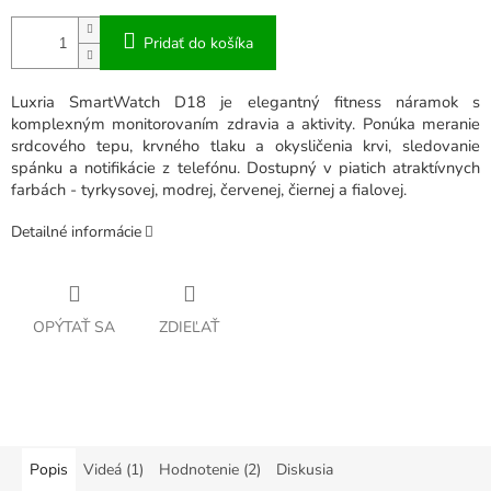
Pridať do košíka
Luxria SmartWatch D18 je elegantný fitness náramok s
komplexným monitorovaním zdravia a aktivity. Ponúka meranie
srdcového tepu, krvného tlaku a okysličenia krvi, sledovanie
spánku a notifikácie z telefónu. Dostupný v piatich atraktívnych
farbách - tyrkysovej, modrej, červenej, čiernej a fialovej.
Detailné informácie
OPÝTAŤ SA
ZDIEĽAŤ
Popis
Videá (1)
Hodnotenie (2)
Diskusia