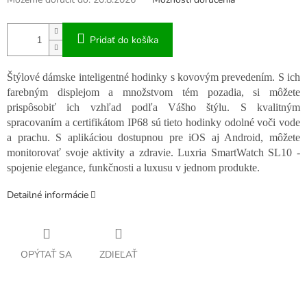
Pridať do košíka
Štýlové dámske inteligentné hodinky s kovovým prevedením. S ich
farebným displejom a množstvom tém pozadia, si môžete
prispôsobiť ich vzhľad podľa Vášho štýlu. S kvalitným
spracovaním a certifikátom IP68 sú tieto hodinky odolné voči vode
a prachu. S aplikáciou dostupnou pre iOS aj Android, môžete
monitorovať svoje aktivity a zdravie. Luxria SmartWatch SL10 -
spojenie elegance, funkčnosti a luxusu v jednom produkte.
Detailné informácie
OPÝTAŤ SA
ZDIEĽAŤ