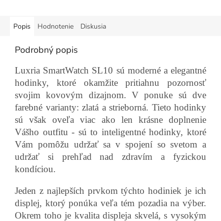
Popis
Hodnotenie
Diskusia
Podrobný popis
Luxria SmartWatch SL10 sú moderné a elegantné
hodinky, ktoré okamžite pritiahnu pozornosť
svojim kovovým dizajnom. V ponuke sú dve
farebné varianty: zlatá a strieborná. Tieto hodinky
sú však oveľa viac ako len krásne doplnenie
Vášho outfitu - sú to inteligentné hodinky, ktoré
Vám pomôžu udržať sa v spojení so svetom a
udržať si prehľad nad zdravím a fyzickou
kondíciou.
Jeden z najlepších prvkom týchto hodiniek je ich
displej, ktorý ponúka veľa tém pozadia na výber.
Okrem toho je kvalita displeja skvelá, s vysokým