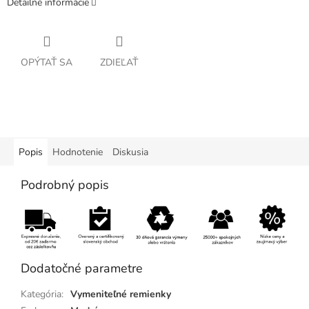
Detailné informácie
OPÝTAŤ SA
ZDIEĽAŤ
Popis
Hodnotenie
Diskusia
Podrobný popis
Dodatočné parametre
Kategória
:
Vymeniteľné remienky