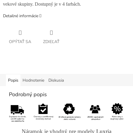
vekové skupiny. Dostupný je v 4 farbách.
Detailné informácie
OPÝTAŤ SA
ZDIEĽAŤ
Popis
Hodnotenie
Diskusia
Podrobný popis
Náramok je vhodný pre modely
Luxria