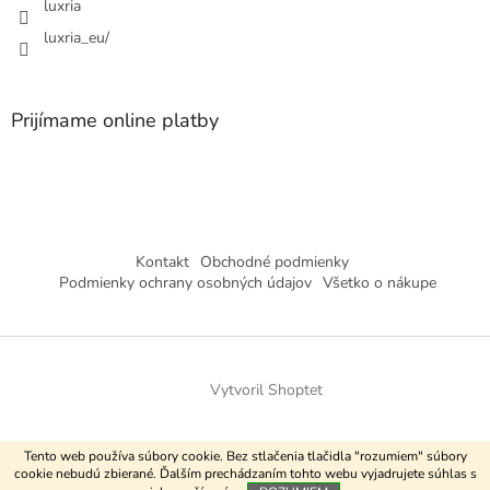
luxria
luxria_eu/
Prijímame online platby
Kontakt
Obchodné podmienky
Podmienky ochrany osobných údajov
Všetko o nákupe
Vytvoril Shoptet
Copyright 2026
Luxria
. Všetky práva vyhradené.
Tento web používa súbory cookie. Bez stlačenia tlačidla "rozumiem" súbory
cookie nebudú zbierané. Ďalším prechádzaním tohto webu vyjadrujete súhlas s