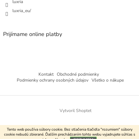
luxria
luxria_eu/
Prijímame online platby
Kontakt
Obchodné podmienky
Podmienky ochrany osobných údajov
Všetko o nákupe
Vytvoril Shoptet
Copyright 2026
Luxria
. Všetky práva vyhradené.
Tento web používa súbory cookie. Bez stlačenia tlačidla "rozumiem" súbory
cookie nebudú zbierané. Ďalším prechádzaním tohto webu vyjadrujete súhlas s