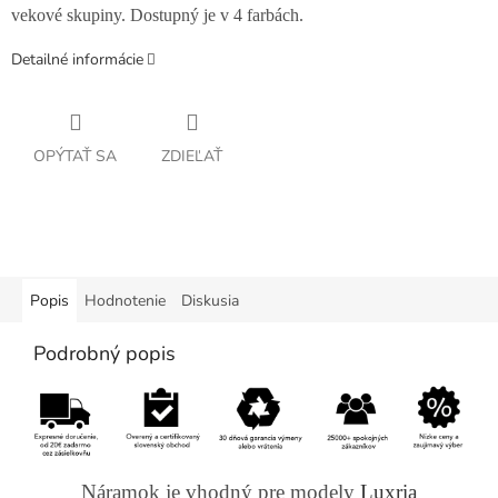
vekové skupiny. Dostupný je v 4 farbách.
Detailné informácie
OPÝTAŤ SA
ZDIEĽAŤ
Popis
Hodnotenie
Diskusia
Podrobný popis
Náramok je vhodný pre modely
Luxria