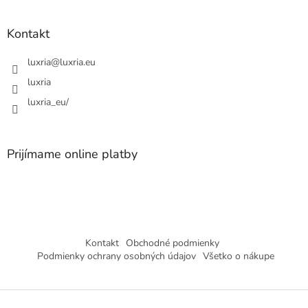
e
Kontakt
luxria
@
luxria.eu
luxria
luxria_eu/
Prijímame online platby
Kontakt
Obchodné podmienky
Podmienky ochrany osobných údajov
Všetko o nákupe