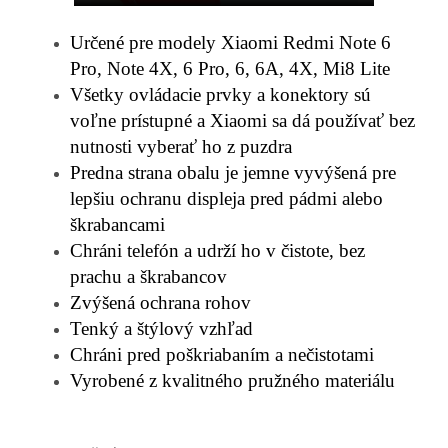
Určené pre modely Xiaomi Redmi Note 6
Pro, Note 4X, 6 Pro, 6, 6A, 4X, Mi8 Lite
Všetky ovládacie prvky a konektory sú
voľne prístupné a Xiaomi sa dá používať bez
nutnosti vyberať ho z puzdra
Predna strana obalu je jemne vyvýšená pre
lepšiu ochranu displeja pred pádmi alebo
škrabancami
Chráni telefón a udrží ho v čistote, bez
prachu a škrabancov
Zvýšená ochrana rohov
Tenký a štýlový vzhľad
Chráni pred poškriabaním a nečistotami
Vyrobené z kvalitného pružného materiálu