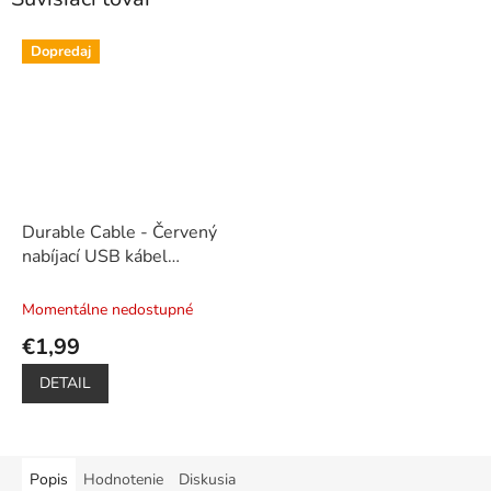
Dopredaj
Durable Cable - Červený
nabíjací USB kábel
(iPhone)
Momentálne nedostupné
€1,99
DETAIL
Popis
Hodnotenie
Diskusia