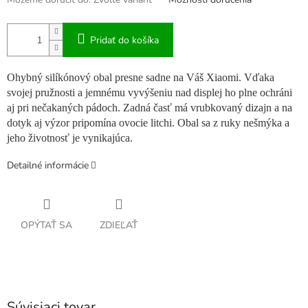
Pridať do košíka
Ohybný silíkónový obal presne sadne na Váš Xiaomi. Vďaka
svojej pružnosti a jemnému vyvýšeniu nad displej ho plne ochráni
aj pri nečakaných pádoch. Zadná časť má vrubkovaný dizajn a na
dotyk aj výzor pripomína ovocie litchi. Obal sa z ruky nešmýka a
jeho životnosť je vynikajúca.
Detailné informácie
OPÝTAŤ SA
ZDIEĽAŤ
Súvisiaci tovar