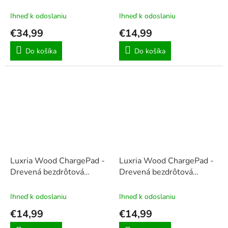
auta
nabíjačka Hexagon 10W
Ihneď k odoslaniu
Ihneď k odoslaniu
€34,99
€14,99
Do košíka
Do košíka
Luxria Wood ChargePad -
Luxria Wood ChargePad -
Drevená bezdrôtová
Drevená bezdrôtová
nabíjačka Okrúhla 10W
nabíjačka Srdce 10W
Ihneď k odoslaniu
Ihneď k odoslaniu
€14,99
€14,99