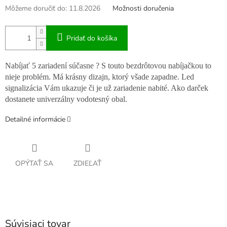
Môžeme doručiť do:
11.8.2026
Možnosti doručenia
Pridať do košíka
Nabíjať 5 zariadení súčasne ? S touto bezdrôtovou nabíjačkou to
nieje problém. Má krásny dizajn, ktorý všade zapadne. Led
signalizácia Vám ukazuje či je už zariadenie nabité. Ako darček
dostanete univerzálny vodotesný obal.
Detailné informácie
OPÝTAŤ SA
ZDIEĽAŤ
Súvisiaci tovar