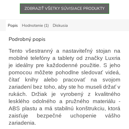
ZOBRAZIŤ VŠETKY SÚVISIACE PRODUKTY
Popis
Hodnotenie (1)
Diskusia
Podrobný popis
Tento všestranný a nastaviteľný stojan na
mobilné telefóny a tablety od značky Luxria
je ideálny pre každodenné použitie. S jeho
pomocou môžete pohodlne sledovať videá,
čítať knihy alebo pracovať na svojom
zariadení bez toho, aby ste ho museli držať v
rukách. Držiak je vyrobený z kvalitného
lesklého odolného a pružného materiálu -
ABS plastu a má stabilnú konštrukciu, ktorá
zaisťuje bezpečné uchopenie vášho
zariadenia.