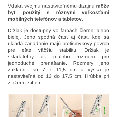
Vďaka svojmu nastaviteľnému dizajnu
môže
byť použitý s rôznymi veľkosťami
mobilných telefónov a tabletov
.
Držiak je dostupný vo farbách čiernej alebo
bielej. Jeho spodná časť aj časť, kde sa
ukladá zariadenie majú protišmykový povrch
pre ešte väčšiu stabilitu. Držiak je
skladateľný do malého rozmeru pre
jednoduché prenášanie. Rozmery jeho
základne sú 7 x 11,5 cm a výška je
nastaviteľná od 13 do 17,5 cm. Hrúbka pri
zložení je 4 cm.