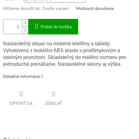
Môžeme doručiť do:
Zvoľte variant
Možnosti doručenia
Pridať do košíka
Nastaviteľný stojan na mobilné telefóny a tablety.
Vyhotovený z lesklého ABS plastu s protišmykovým a
odolným povrchom. Skladateľný do malého rozmeru pre
jednoduché prenášanie. Nastaviteľné sklony aj výška.
Detailné informácie
OPÝTAŤ SA
ZDIEĽAŤ