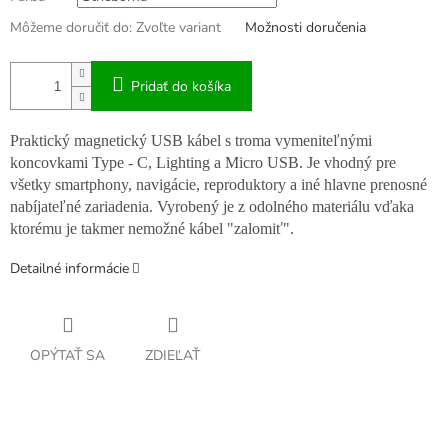
Môžeme doručiť do:
Zvoľte variant
Možnosti doručenia
Pridať do košíka
Praktický magnetický USB kábel s troma vymeniteľnými
koncovkami Type - C, Lighting a Micro USB. Je vhodný pre
všetky smartphony, navigácie, reproduktory a iné hlavne prenosné
nabíjateľné zariadenia. Vyrobený je z odolného materiálu vďaka
ktorému je takmer nemožné kábel "zalomiť".
Detailné informácie
OPÝTAŤ SA
ZDIEĽAŤ