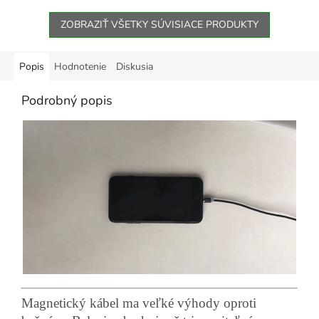
ZOBRAZIŤ VŠETKY SÚVISIACE PRODUKTY
Popis
Hodnotenie
Diskusia
Podrobný popis
Magnetický kábel ma veľké výhody oproti