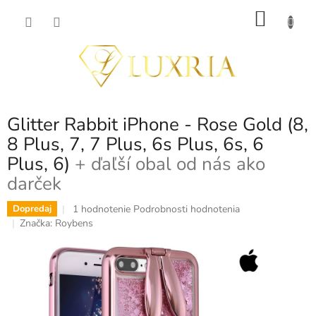
Prejsť
NÁKU
na
obsah
KOŠÍK
Glitter Rabbit iPhone - Rose Gold (8,
8 Plus, 7, 7 Plus, 6s Plus, 6s, 6
Plus, 6)
+ ďaľší obal od nás ako
darček
Priemerné
1 hodnotenie
Podrobnosti hodnotenia
Dopredaj
hodnotenie
Značka:
Roybens
produktu
je
5,0
z
5
hviezdičiek.