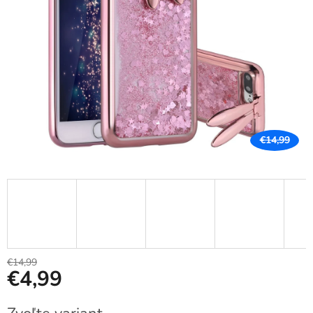
€14,99
€14,99
€4,99
Jednotková