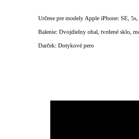
Určene pre modely Apple iPhone: SE, 5s, 5,
Balenie: Dvojdielny obal, tvrdené sklo, m
Darček: Dotykové pero