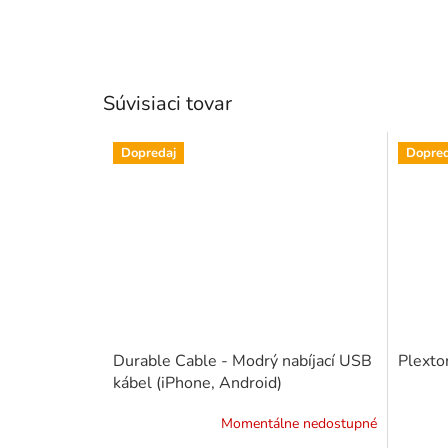
Súvisiaci tovar
Dopredaj
Dopred
Durable Cable - Modrý nabíjací USB
Plexton
kábel (iPhone, Android)
Momentálne nedostupné