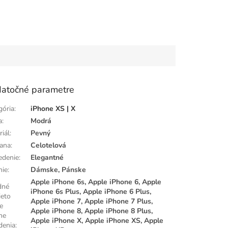
atočné parametre
gória
:
iPhone XS | X
a
:
Modrá
riál
:
Pevný
ana
:
Celotelová
edenie
:
Elegantné
nie
:
Dámske, Pánske
Apple iPhone 6s, Apple iPhone 6, Apple
dné
iPhone 6s Plus, Apple iPhone 6 Plus,
ieto
Apple iPhone 7, Apple iPhone 7 Plus,
e
Apple iPhone 8, Apple iPhone 8 Plus,
ne
Apple iPhone X, Apple iPhone XS, Apple
denia
: