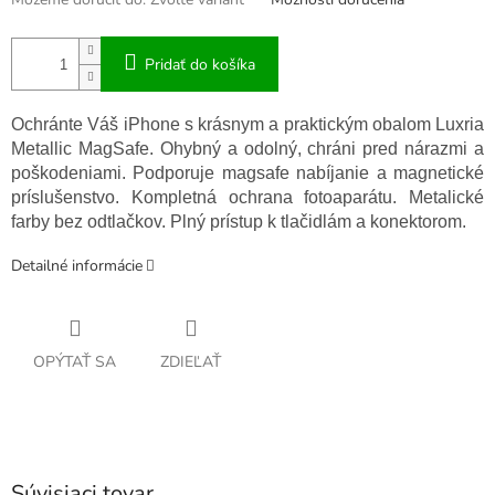
Pridať do košíka
Ochránte Váš iPhone s krásnym a praktickým obalom Luxria
Metallic MagSafe. Ohybný a odolný, chráni pred nárazmi a
poškodeniami. Podporuje magsafe nabíjanie a magnetické
príslušenstvo. Kompletná ochrana fotoaparátu. Metalické
farby bez odtlačkov. Plný prístup k tlačidlám a konektorom.
Detailné informácie
OPÝTAŤ SA
ZDIEĽAŤ
Súvisiaci tovar