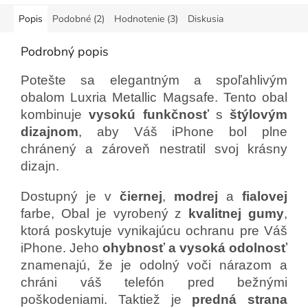
Popis
Podobné (2)
Hodnotenie (3)
Diskusia
Podrobný popis
Potešte sa elegantným a spoľahlivým
obalom Luxria Metallic Magsafe. Tento obal
kombinuje
vysokú funkčnosť
s
štýlovým
dizajnom
, aby Váš iPhone bol plne
chránený a zároveň nestratil svoj krásny
dizajn.
Dostupný je v
čiernej
,
modrej
a
fialovej
farbe, Obal
je vyrobený z
kvalitnej gumy
,
ktorá poskytuje vynikajúcu ochranu pre Váš
iPhone. Jeho
ohybnosť a vysoká odolnosť
znamenajú, že je odolný voči nárazom a
chráni váš telefón pred bežnými
poškodeniami. Taktiež je
predná strana