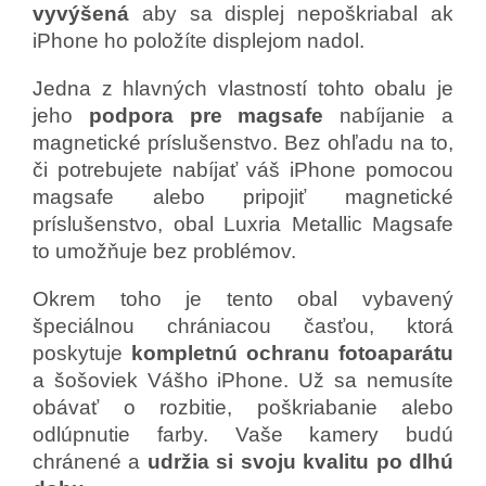
vyvýšená
aby sa displej nepoškriabal ak
iPhone ho položíte displejom nadol.
Jedna z hlavných vlastností tohto obalu je
jeho
podpora pre magsafe
nabíjanie a
magnetické príslušenstvo. Bez ohľadu na to,
či potrebujete nabíjať váš iPhone pomocou
magsafe alebo pripojiť magnetické
príslušenstvo, obal Luxria Metallic Magsafe
to umožňuje bez problémov.
Okrem toho je tento obal vybavený
špeciálnou chrániacou časťou, ktorá
poskytuje
kompletnú ochranu fotoaparátu
a šošoviek Vášho iPhone. Už sa nemusíte
obávať o rozbitie, poškriabanie alebo
odlúpnutie farby. Vaše kamery budú
chránené a
udržia si svoju kvalitu po dlhú