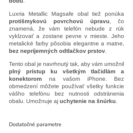
dobu
.
Luxria Metallic Magsafe obal tiež ponúka
protišmykovú povrchovú úpravu
, čo
znamená, že vám telefón nebude z rúk
vyklzovať a zostane pevne v mieste. Jeho
metalické farby pôsobia elegantne a matne,
bez nepríjemných odtlačkov prstov
.
Tento obal je navrhnutý tak, aby vám umožnil
plný prístup ku všetkým tlačidlám a
konektorom
na vašom iPhone. Bez
obmedzení môžete používať všetky funkcie
vášho telefónu bez nutnosti odstránenia
obalu. Umožnuje aj
uchytenie na šnúrku
.
Dodatočné parametre